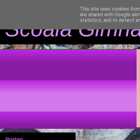
This site uses cookies from
are shared with Google alo
Scoala Gimna
statistics, and to detect a
Postari