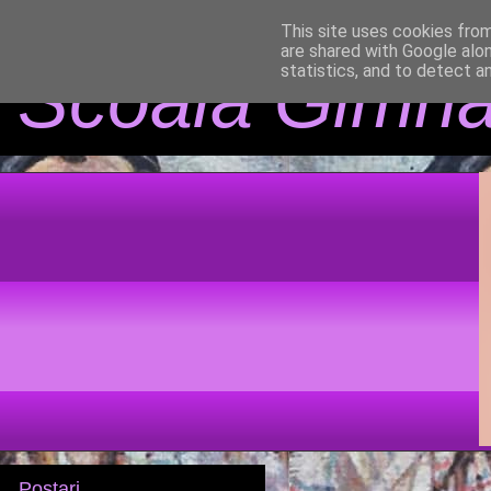
This site uses cookies from
are shared with Google alo
Scoala Gimna
statistics, and to detect a
Postari