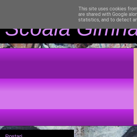
This site uses cookies from
are shared with Google alo
Scoala Gimna
statistics, and to detect a
Postari